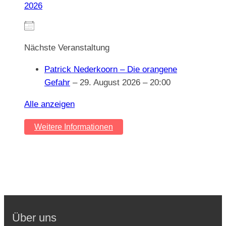
2026
Nächste Veranstaltung
Patrick Nederkoorn – Die orangene
Gefahr
– 29. August 2026 – 20:00
Alle anzeigen
Weitere Informationen
Über uns