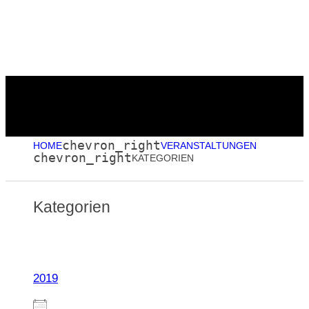
Menu
chevron_right
HOME
VERANSTALTUNGEN
chevron_right
KATEGORIEN
Kategorien
2019