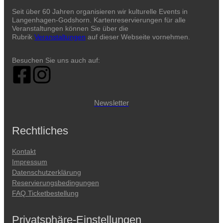
Seit über 60 Jahren organisieren wir kulturelle Events in
Langenhagen-Godshorn. Kartenreservierungen für alle
Veranstaltungen können Sie über die
Rubrik
Veranstaltungen
auf dieser Webseite vornehmen.
Besuchen Sie uns auch auf:
Newsletter
Rechtliches
Kontakt
Impressum
Datenschutzerklärung
Reservierungsbedingungen
FAQ Ticketbestellung
Privatsphäre-Einstellungen