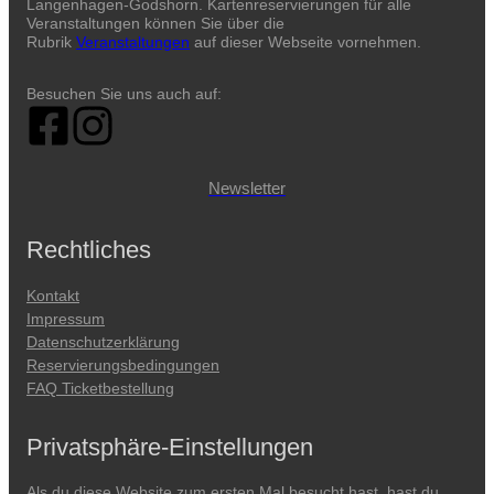
Langenhagen-Godshorn. Kartenreservierungen für alle
Veranstaltungen können Sie über die
Rubrik
Veranstaltungen
auf dieser Webseite vornehmen.
Besuchen Sie uns auch auf:
Newsletter
Rechtliches
Kontakt
Impressum
Datenschutzerklärung
Reservierungsbedingungen
FAQ Ticketbestellung
Privatsphäre-Einstellungen
Als du diese Website zum ersten Mal besucht hast, hast du