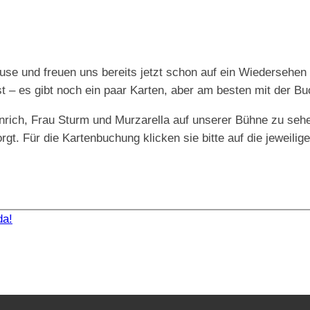
se und freuen uns bereits jetzt schon auf ein Wiedersehen
t – es gibt noch ein paar Karten, aber am besten mit der Bu
nrich, Frau Sturm und Murzarella auf unserer Bühne zu seh
t. Für die Kartenbuchung klicken sie bitte auf die jeweilige
da!