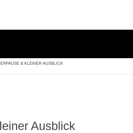
Startseite
News
Veranstaltungen
Kleinkunstbüh
RPAUSE & KLEINER AUSBLICK
iner Ausblick