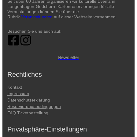
Seit über 60 Jahren organisieren wir kulturelle Events in
Langenhagen-Godshorn. Kartenreservierungen für alle
Veranstaltungen können Sie über die
Rubrik
Veranstaltungen
auf dieser Webseite vornehmen.
Besuchen Sie uns auch auf:
Newsletter
Rechtliches
Kontakt
Impressum
Datenschutzerklärung
Reservierungsbedingungen
FAQ Ticketbestellung
Privatsphäre-Einstellungen