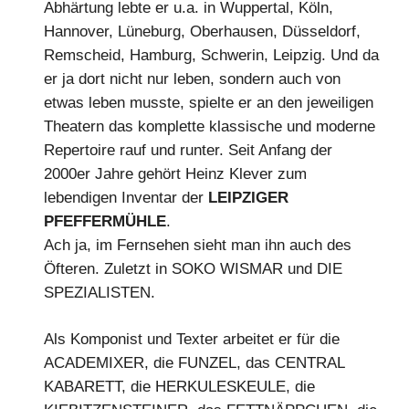
Abhärtung lebte er u.a. in Wuppertal, Köln,
Hannover, Lüneburg, Oberhausen, Düsseldorf,
Remscheid, Hamburg, Schwerin, Leipzig. Und da
er ja dort nicht nur leben, sondern auch von
etwas leben musste, spielte er an den jeweiligen
Theatern das komplette klassische und moderne
Repertoire rauf und runter. Seit Anfang der
2000er Jahre gehört Heinz Klever zum
lebendigen Inventar der
LEIPZIGER
PFEFFERMÜHLE
.
Ach ja, im Fernsehen sieht man ihn auch des
Öfteren. Zuletzt in SOKO WISMAR und DIE
SPEZIALISTEN.
Als Komponist und Texter arbeitet er für die
ACADEMIXER, die FUNZEL, das CENTRAL
KABARETT, die HERKULESKEULE, die