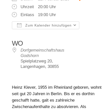
Uhrzeit
20:00 Uhr
Einlass
19:00 Uhr
Zum Kalender hinzufügen
ICS herunterladen
Google Kalender
iCalendar
Office 365
Outlook Live
WO
Dorfgemeinschaftshaus
Godshorn
Spielplatzweg 20,
Langenhagen, 30855
Heinz Klever, 1955 im Rheinland geboren, wohnt
seit gut 20 Jahren in Berlin. Bis er es dorthin
geschafft hatte, galt es zahlreiche
Zwischenaufenthalte zu absolvieren. Als