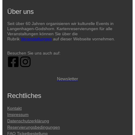
Über uns
Seit über 60 Jahren organisieren wir kulturelle Events in
Langenhagen-Godshorn. Kartenreservierungen für alle
Veranstaltungen können Sie über die
Rubrik
Veranstaltungen
auf dieser Webseite vornehmen.
Besuchen Sie uns auch auf:
Newsletter
Rechtliches
Kontakt
Impressum
Datenschutzerklärung
Reservierungsbedingungen
FAQ Ticketbestellung