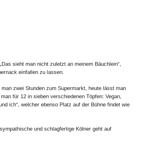
„Das sieht man nicht zuletzt an meinem Bäuchlein“,
ernack einfallen zu lassen.
uhr man zwei Stunden zum Supermarkt, heute lässt man
t man für 12 in sieben verschiedenen Töpfen: Vegan,
nd ich“, welcher ebenso Platz auf der Bühne findet wie
sympathische und schlagfertige Kölner geht auf