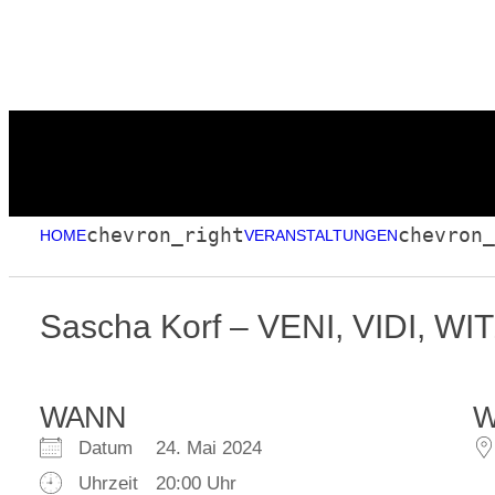
chevron_right
chevron_
HOME
VERANSTALTUNGEN
Sascha Korf – VENI, VIDI, WITZ
WANN
Datum
24. Mai 2024
Uhrzeit
20:00 Uhr