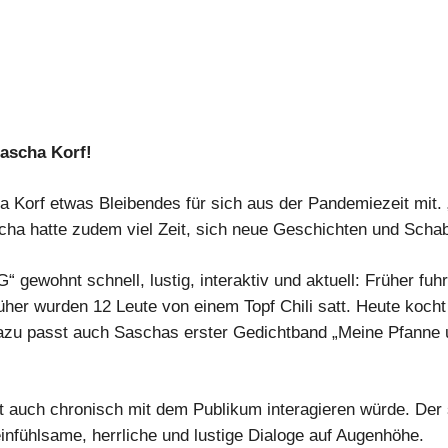
ascha Korf!
Korf etwas Bleibendes für sich aus der Pandemiezeit mit. 
scha hatte zudem viel Zeit, sich neue Geschichten und Schab
 gewohnt schnell, lustig, interaktiv und aktuell: Früher f
rüher wurden 12 Leute von einem Topf Chili satt. Heute koch
Dazu passt auch Saschas erster Gedichtband „Meine Pfanne u
t auch chronisch mit dem Publikum interagieren würde. Der 
infühlsame, herrliche und lustige Dialoge auf Augenhöhe.