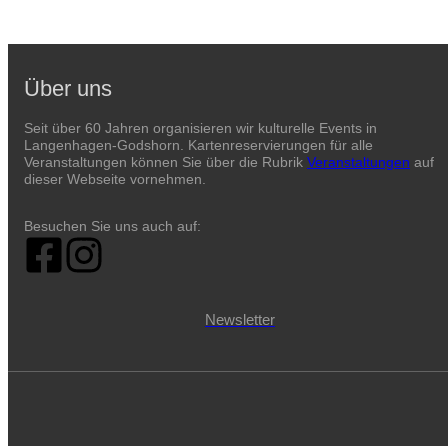
Über uns
Seit über 60 Jahren organisieren wir kulturelle Events in
Langenhagen-Godshorn. Kartenreservierungen für alle
Veranstaltungen können Sie über die Rubrik
Veranstaltungen
auf
dieser Webseite vornehmen.
Besuchen Sie uns auch auf:
Newsletter