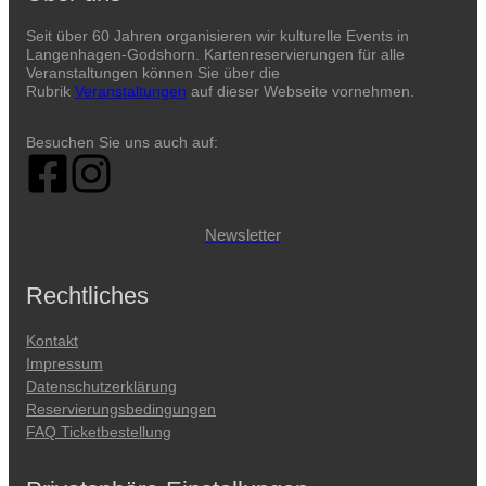
Seit über 60 Jahren organisieren wir kulturelle Events in
Langenhagen-Godshorn. Kartenreservierungen für alle
Veranstaltungen können Sie über die
Rubrik
Veranstaltungen
auf dieser Webseite vornehmen.
Besuchen Sie uns auch auf:
Newsletter
Rechtliches
Kontakt
Impressum
Datenschutzerklärung
Reservierungsbedingungen
FAQ Ticketbestellung